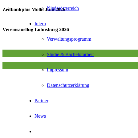
Niederösterreich
Zeitbankplus Molln Juni 2026
Intern
Vereinsausflug Lohnsburg 2026
Verwaltungsprogramm
Studie & Bachelorarbeit
Impressum
Datenschutzerklärung
Partner
News