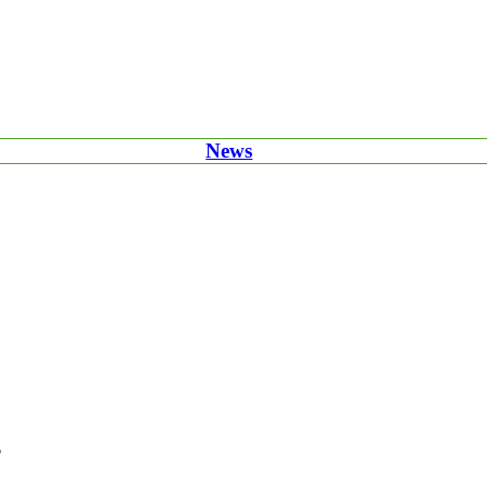
News
6