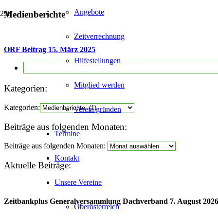
Angebote
Medienberichte
Zeitverrechnung
ORF Beitrag 15. März 2025
Hilfestellungen
Mitglied werden
Kategorien:
Kategorien:
Verein gründen
Beiträge aus folgenden Monaten:
Termine
Beiträge aus folgenden Monaten:
Kontakt
Aktuelle Beiträge:
Unsere Vereine
Zeitbankplus Generalversammlung Dachverband 7. August 202
Oberösterreich