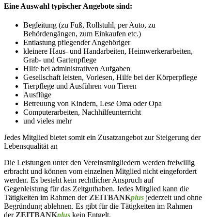
Eine Auswahl typischer Angebote sind:
Begleitung (zu Fuß, Rollstuhl, per Auto, zu
Behördengängen, zum Einkaufen etc.)
Entlastung pflegender Angehöriger
kleinere Haus- und Handarbeiten, Heimwerkerarbeiten,
Grab- und Gartenpflege
Hilfe bei administrativen Aufgaben
Gesellschaft leisten, Vorlesen, Hilfe bei der Körperpflege
Tierpflege und Ausführen von Tieren
Ausflüge
Betreuung von Kindern, Lese Oma oder Opa
Computerarbeiten, Nachhilfeunterricht
und vieles mehr
Jedes Mitglied bietet somit ein Zusatzangebot zur Steigerung der
Lebensqualität an
Die Leistungen unter den Vereinsmitgliedern werden freiwillig
erbracht und können vom einzelnen Mitglied nicht eingefordert
werden. Es besteht kein rechtlicher Anspruch auf
Gegenleistung für das Zeitguthaben. Jedes Mitglied kann die
Tätigkeiten im Rahmen der
ZEITBANK
plus
jederzeit und ohne
Begründung ablehnen. Es gibt für die Tätigkeiten im Rahmen
der
ZEITBANK
plus
kein Entgelt.