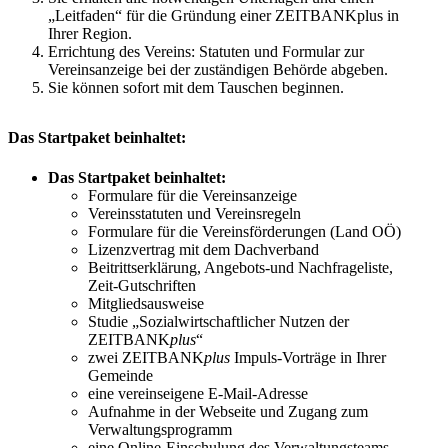
„Leitfaden“ für die Gründung einer ZEITBANKplus in
Ihrer Region.
Errichtung des Vereins: Statuten und Formular zur
Vereinsanzeige bei der zuständigen Behörde abgeben.
Sie können sofort mit dem Tauschen beginnen.
Das Startpaket beinhaltet:
Das Startpaket beinhaltet:
Formulare für die Vereinsanzeige
Vereinsstatuten und Vereinsregeln
Formulare für die Vereinsförderungen (Land OÖ)
Lizenzvertrag mit dem Dachverband
Beitrittserklärung, Angebots-und Nachfrageliste,
Zeit-Gutschriften
Mitgliedsausweise
Studie „Sozialwirtschaftlicher Nutzen der
ZEITBANK
plus
“
zwei ZEITBANK
plus
Impuls-Vorträge in Ihrer
Gemeinde
eine vereinseigene E-Mail-Adresse
Aufnahme in der Webseite und Zugang zum
Verwaltungsprogramm
eine Online-Einschulung des Verwaltungsteams