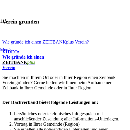
Verein gründen
Wie gründe ich einen ZEITBANKplus Verein?
Menü
VIDEO:
Wie gründe ich einen
ZEITBANK
plus
Verein
Sie möchten in Ihrem Ort oder in Ihrer Region einen Zeitbank
Verein gründen? Gerne helfen wir Ihnen beim Aufbau einer
Zeitbank in Ihrer Gemeinde oder in Ihrer Region.
Der Dachverband bietet folgende Leistungen an:
Persönliches oder telefonisches Infogespräch mit
anschließender Zusendung aller Informations-Unterlagen.
Vortrag in Ihrer Gemeinde (Region)
Sie erhalten alle notwendigen Unterlagen und einen