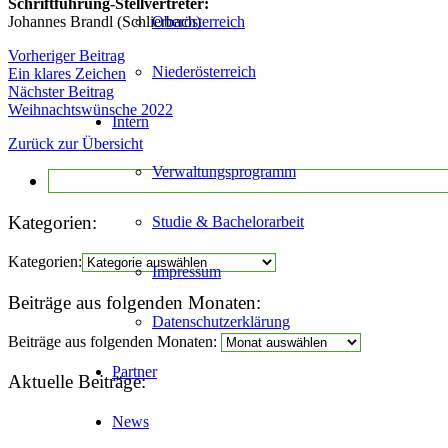
Schriftführung-Stellvertreter:
Oberösterreich
Johannes Brandl (Schlierbach)
Vorheriger Beitrag
Niederösterreich
Ein klares Zeichen
Nächster Beitrag
Weihnachtswünsche 2022
Intern
Zurück zur Übersicht
Verwaltungsprogramm
Kategorien:
Studie & Bachelorarbeit
Kategorien:
Impressum
Beiträge aus folgenden Monaten:
Datenschutzerklärung
Beiträge aus folgenden Monaten:
Partner
Aktuelle Beiträge:
News