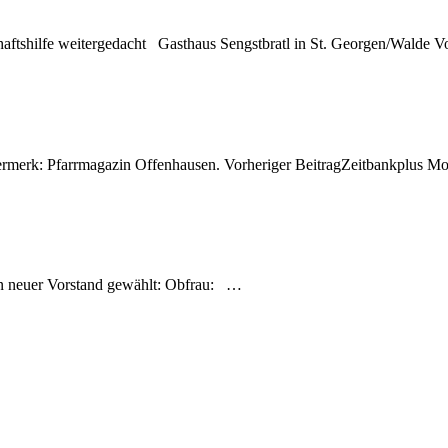
aftshilfe weitergedacht Gasthaus Sengstbratl in St. Georgen/Walde 
merk: Pfarrmagazin Offenhausen. Vorheriger BeitragZeitbankplus M
 neuer Vorstand gewählt: Obfrau: …