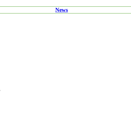
News
6