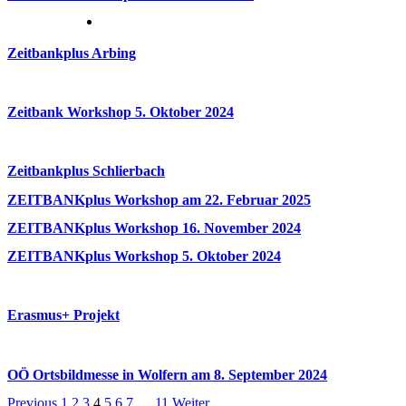
Zeitbankplus Arbing
Zeitbank Workshop 5. Oktober 2024
Zeitbankplus Schlierbach
ZEITBANKplus Workshop am 22. Februar 2025
ZEITBANKplus Workshop 16. November 2024
ZEITBANKplus Workshop 5. Oktober 2024
Erasmus+ Projekt
OÖ Ortsbildmesse in Wolfern am 8. September 2024
Previous
1
2
3
4
5
6
7
…
11
Weiter