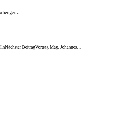
Vorheriger…
ollnNächster BeitragVortrag Mag. Johannes…