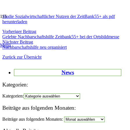
Studie Sozialwirtschaftlicher Nutzen der ZeitBank55+ als pdf
herunterladen
Vorheriger Beitrag
Gelebte Nachbarschaftshilfe Zeitbank55+ bei der Ortsbildmesse
Nächster Beitrag
Menü
Nachbarschaftshilfe neu organisiert
Zurück zur Übersicht
News
Kategorien:
Kategorien:
Beiträge aus folgenden Monaten:
Beiträge aus folgenden Monaten: