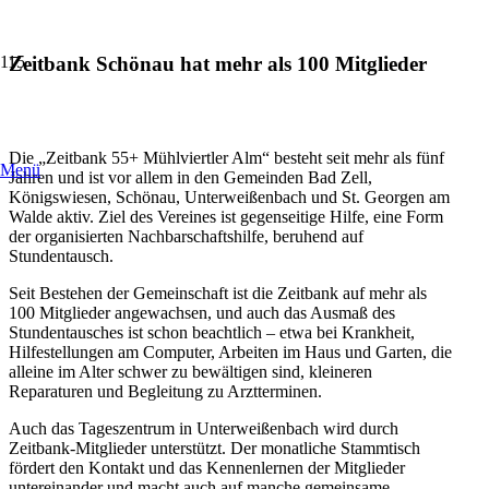
Zeitbank Schönau hat mehr als 100 Mitglieder
Die „Zeitbank 55+ Mühlviertler Alm“ besteht seit mehr als fünf
Menü
Jahren und ist vor allem in den Gemeinden Bad Zell,
Königswiesen, Schönau, Unterweißenbach und St. Georgen am
Walde aktiv. Ziel des Vereines ist gegenseitige Hilfe, eine Form
der organisierten Nachbarschaftshilfe, beruhend auf
Stundentausch.
Seit Bestehen der Gemeinschaft ist die Zeitbank auf mehr als
100 Mitglieder angewachsen, und auch das Ausmaß des
Stundentausches ist schon beachtlich – etwa bei Krankheit,
Hilfestellungen am Computer, Arbeiten im Haus und Garten, die
alleine im Alter schwer zu bewältigen sind, kleineren
Reparaturen und Begleitung zu Arztterminen.
Auch das Tageszentrum in Unterweißenbach wird durch
Zeitbank-Mitglieder unterstützt. Der monatliche Stammtisch
fördert den Kontakt und das Kennenlernen der Mitglieder
untereinander und macht auch auf manche gemeinsame