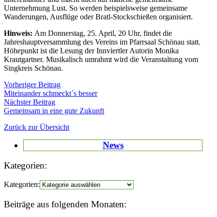
Unternehmung Lust. So werden beispielsweise gemeinsame
Wanderungen, Ausflüge oder Bratl-Stockschießen organisiert.
Hinweis:
Am Donnerstag, 25. April, 20 Uhr, findet die
Jahreshauptversammlung des Vereins im Pfarrsaal Schönau statt.
Höhepunkt ist die Lesung der Innviertler Autorin Monika
Krautgartner. Musikalisch umrahmt wird die Veranstaltung vom
Singkreis Schönau.
Vorheriger Beitrag
Miteinander schmeckt´s besser
Nächster Beitrag
Gemeinsam in eine gute Zukunft
Zurück zur Übersicht
News
Kategorien:
Kategorien:
Beiträge aus folgenden Monaten: