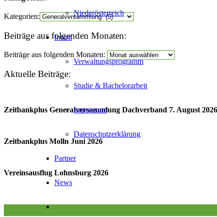
Niederösterreich
Kategorien:
Beiträge aus folgenden Monaten:
Intern
Beiträge aus folgenden Monaten:
Verwaltungsprogramm
Aktuelle Beiträge:
Studie & Bachelorarbeit
Zeitbankplus Generalversammlung Dachverband 7. August 202
Impressum
Datenschutzerklärung
Zeitbankplus Molln Juni 2026
Partner
Vereinsausflug Lohnsburg 2026
News