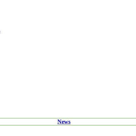
6
News