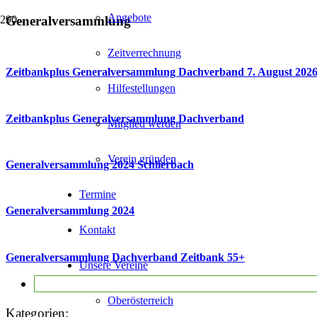
Angebote
Generalversammlung
Zeitverrechnung
Zeitbankplus Generalversammlung Dachverband 7. August 202
Hilfestellungen
Zeitbankplus Generalversammlung Dachverband
Mitglied werden
Verein gründen
Generalversammlung 2024 Schlierbach
Termine
Generalversammlung 2024
Kontakt
Generalversammlung Dachverband Zeitbank 55+
Unsere Vereine
Oberösterreich
Kategorien: