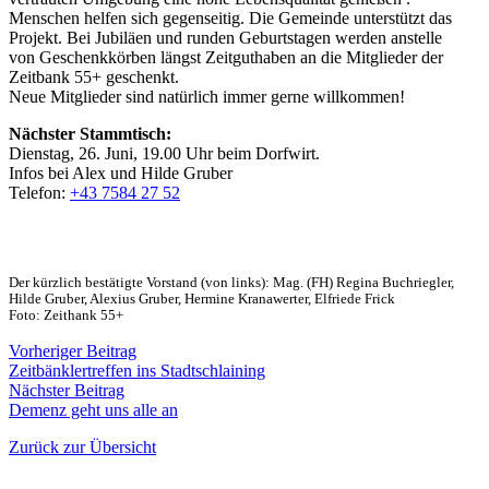
Menschen helfen sich gegenseitig. Die Gemeinde unterstützt das
Projekt. Bei Jubiläen und runden Geburtstagen werden anstelle
von Geschenkkörben längst Zeitguthaben an die Mitglieder der
Zeitbank 55+ geschenkt.
Neue Mitglieder sind natürlich immer gerne willkommen!
Nächster Stammtisch:
Dienstag, 26. Juni, 19.00 Uhr beim Dorfwirt.
Infos bei Alex und Hilde Gruber
Telefon:
+43 7584 27 52
Der kürzlich bestätigte Vorstand (von links): Mag. (FH) Regina Buchriegler,
Hilde Gruber, Alexius Gruber, Hermine Kranawerter, Elfriede Frick
Foto: Zeithank 55+
Vorheriger Beitrag
Zeitbänklertreffen ins Stadtschlaining
Nächster Beitrag
Demenz geht uns alle an
Zurück zur Übersicht