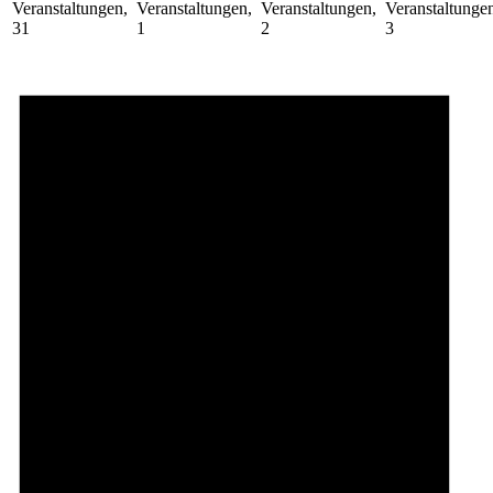
Veranstaltungen,
Veranstaltungen,
Veranstaltungen,
Veranstaltunge
31
1
2
3