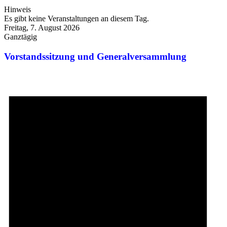
Hinweis
Es gibt keine Veranstaltungen an diesem Tag.
Freitag, 7. August 2026
Ganztägig
Vorstandssitzung und Generalversammlung