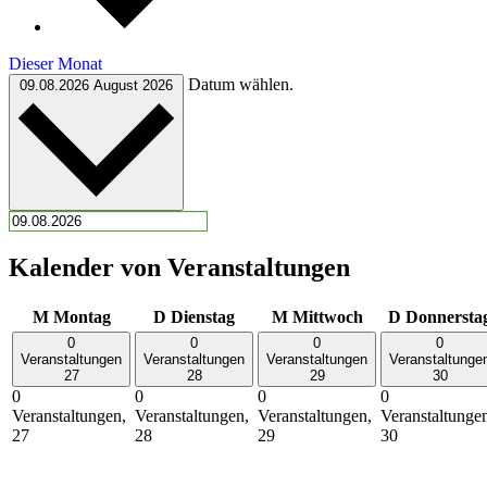
Dieser Monat
Datum wählen.
09.08.2026
August 2026
Kalender von Veranstaltungen
M
Montag
D
Dienstag
M
Mittwoch
D
Donnersta
0
0
0
0
Veranstaltungen
Veranstaltungen
Veranstaltungen
Veranstaltunge
27
28
29
30
0
0
0
0
Veranstaltungen,
Veranstaltungen,
Veranstaltungen,
Veranstaltunge
27
28
29
30