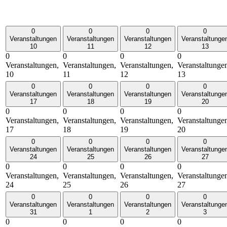
0
0
0
0
Veranstaltungen
Veranstaltungen
Veranstaltungen
Veranstaltunge
10
11
12
13
0
0
0
0
Veranstaltungen,
Veranstaltungen,
Veranstaltungen,
Veranstaltunge
10
11
12
13
0
0
0
0
Veranstaltungen
Veranstaltungen
Veranstaltungen
Veranstaltunge
17
18
19
20
0
0
0
0
Veranstaltungen,
Veranstaltungen,
Veranstaltungen,
Veranstaltunge
17
18
19
20
0
0
0
0
Veranstaltungen
Veranstaltungen
Veranstaltungen
Veranstaltunge
24
25
26
27
0
0
0
0
Veranstaltungen,
Veranstaltungen,
Veranstaltungen,
Veranstaltunge
24
25
26
27
0
0
0
0
Veranstaltungen
Veranstaltungen
Veranstaltungen
Veranstaltunge
31
1
2
3
0
0
0
0